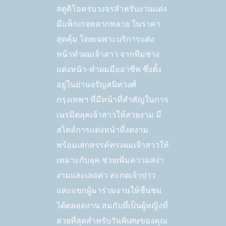
สตูดิโอครบวงจรสำหรับงานแต่ง
มีแพ็กเกจหลากหลาย ในราคา
สุดคุ้ม โดยเฉพาะบริการแต่ง
หน้าทำผมเจ้าสาว จากทีมช่าง
แต่งหน้า-ทำผมมืออาชีพ ซึ่งตั้ง
อยู่ในย่านจรัญสนิทวงศ์
กรุงเทพฯ ที่มีหน้าที่สำคัญในการ
เนรมิตลุคเจ้าสาวให้สวยงาม มี
สไตล์การแต่งหน้าที่งดงาม
พร้อมเสกสรรค์ทรงผมเจ้าสาวให้
เหมาะกับลุค ช่วยเพิ่มความสง่า
งามและเลอค่า สะกดเจ้าบ่าว
และแขกผู้มาร่วมงานให้ชื่นชม
ได้ตลอดงาน สมกับที่เป็นผู้หญิงที่
สวยที่สุดสำหรับวันพิเศษของคุณ