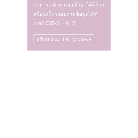
สามารถเข้ามาคุยปรึกษาได้ที่ร้าน
หรือจะโทรสอบถามข้อมูลได้ที่
เบอร์ 085-2446491
หรือคุยผ่าน LINE@solove