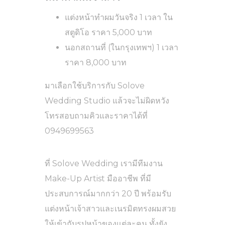
แต่งหน้าทำผมวันจริง 1 เวลา ใน
สตูดิโอ ราคา 5,000 บาท
นอกสถานที่ (ในกรุงเทพฯ) 1 เวลา
ราคา 8,000 บาท
มาเลือกใช้บริการกับ Solove
Wedding Studio แล้วจะไม่ผิดหวัง
โทรสอบถามคิวและราคาได้ที่
0949699563
ที่ Solove Wedding เรามีทีมงาน
Make-Up Artist มืออาชีพ ที่มี
ประสบการณ์มากกว่า 20 ปี พร้อมรับ
แต่งหน้าเจ้าสาวและเนรมิตทรงผมสวย
ให้เข้ากับรูปหน้าของแต่ละคน ทั้งยัง