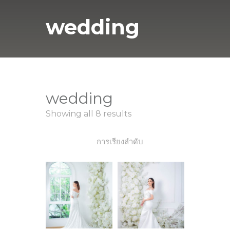
wedding
wedding
Showing all 8 results