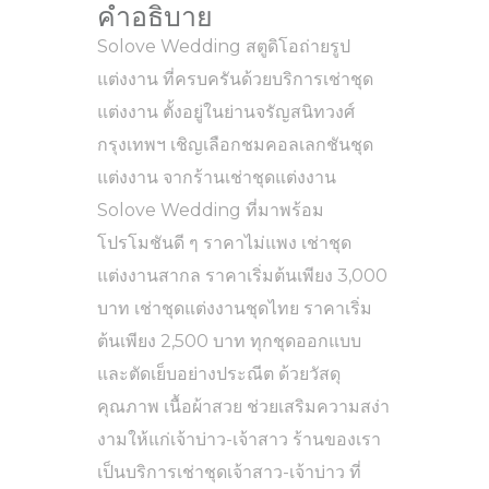
คำอธิบาย
Solove Wedding สตูดิโอถ่ายรูป
แต่งงาน ที่ครบครันด้วยบริการเช่าชุด
แต่งงาน ตั้งอยู่ในย่านจรัญสนิทวงศ์
กรุงเทพฯ เชิญเลือกชมคอลเลกชันชุด
แต่งงาน จากร้านเช่าชุดแต่งงาน
Solove Wedding ที่มาพร้อม
โปรโมชันดี ๆ ราคาไม่แพง เช่าชุด
แต่งงานสากล ราคาเริ่มต้นเพียง 3,000
บาท เช่าชุดแต่งงานชุดไทย ราคาเริ่ม
ต้นเพียง 2,500 บาท ทุกชุดออกแบบ
และตัดเย็บอย่างประณีต ด้วยวัสดุ
คุณภาพ เนื้อผ้าสวย ช่วยเสริมความสง่า
งามให้แก่เจ้าบ่าว-เจ้าสาว ร้านของเรา
เป็นบริการเช่าชุดเจ้าสาว-เจ้าบ่าว ที่